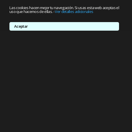
Las cookies hacen mejor tu navegación. Si usas esta web aceptas el
uso que hacemos de ellas.
-
Ver detalles adicionales
Aceptar