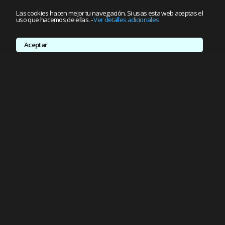
Las cookies hacen mejor tu navegación. Si usas esta web aceptas el
uso que hacemos de ellas.
-
Ver detalles adicionales
Aceptar