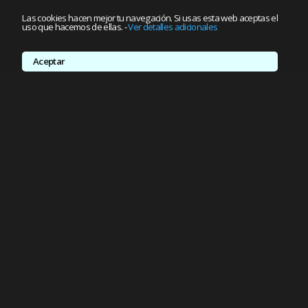
Las cookies hacen mejor tu navegación. Si usas esta web aceptas el
uso que hacemos de ellas.
-
Ver detalles adicionales
Aceptar