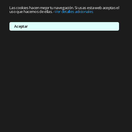
Las cookies hacen mejor tu navegación. Si usas esta web aceptas el
uso que hacemos de ellas.
-
Ver detalles adicionales
Aceptar