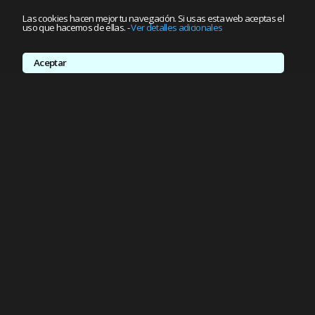
Las cookies hacen mejor tu navegación. Si usas esta web aceptas el
uso que hacemos de ellas.
-
Ver detalles adicionales
Aceptar