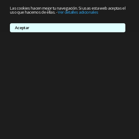
Las cookies hacen mejor tu navegación. Si usas esta web aceptas el
uso que hacemos de ellas.
-
Ver detalles adicionales
Aceptar