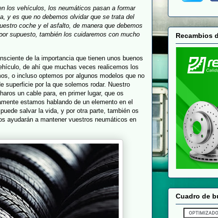
 en los vehículos, los neumáticos pasan a formar
a, y es que no debemos olvidar que se trata del
uestro coche y el asfalto, de manera que debemos
 por supuesto, también los cuidaremos con mucho
Recambios 
onsciente de la importancia que tienen unos buenos
ehículo, de ahí que muchas veces realicemos los
os, o incluso optemos por algunos modelos que no
 superficie por la que solemos rodar. Nuestro
haros un cable para, en primer lugar, que os
ramente estamos hablando de un elemento en el
 puede salvar la vida, y por otra parte, también os
os ayudarán a mantener vuestros neumáticos en
Cuadro de 