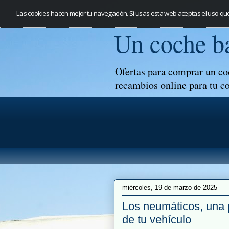
Las cookies hacen mejor tu navegación. Si usas esta web aceptas el uso qu
Un coche b
Ofertas para comprar un co
recambios online para tu c
miércoles, 19 de marzo de 2025
Los neumáticos, una p
de tu vehículo