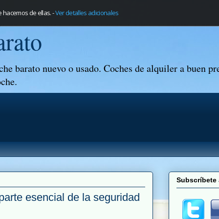
e hacemos de ellas.
-
Ver detalles adicionales
arato
che barato nuevo o usado. Coches de alquiler a buen pr
oche.
Subscríbete 
arte esencial de la seguridad