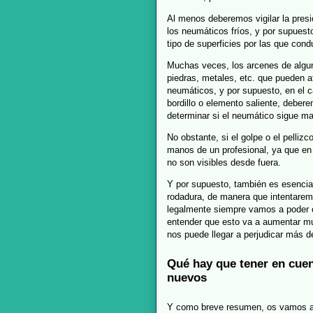
Al menos deberemos vigilar la pres
los neumáticos fríos, y por supues
tipo de superficies por las que con
Muchas veces, los arcenes de algun
piedras, metales, etc. que pueden 
neumáticos, y por supuesto, en el c
bordillo o elemento saliente, deber
determinar si el neumático sigue ma
No obstante, si el golpe o el pelliz
manos de un profesional, ya que en
no son visibles desde fuera.
Y por supuesto, también es esencial
rodadura, de manera que intentarem
legalmente siempre vamos a poder 
entender que esto va a aumentar mu
nos puede llegar a perjudicar más 
Qué hay que tener en cue
nuevos
Y como breve resumen, os vamos a 