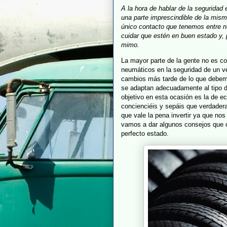
A la hora de hablar de la seguridad
una parte imprescindible de la mism
único contacto que tenemos entre n
cuidar que estén en buen estado y,
mimo.
La mayor parte de la gente no es c
neumáticos en la seguridad de un v
cambios más tarde de lo que debem
se adaptan adecuadamente al tipo de
objetivo en esta ocasión es la de ec
concienciéis y sepáis que verdade
que vale la pena invertir ya que nos
vamos a dar algunos consejos que 
perfecto estado.