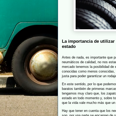
La importancia de utiliza
estado
Antes de nada, es importante que 
neumáticos de calidad, no nos estam
mercado tenemos la posibilidad de 
conocidas como menos conocidas, l
justa para poder garantizar un roda
En este sentido, por lo que podemo
baratos también de primeras marcas
tengamos muy claro que, los zapato
estado en todo momento y, sobre tod
que la vida vale mucho más que un
Hay que tener en cuenta que los neu
son, por una parte se encargan de so