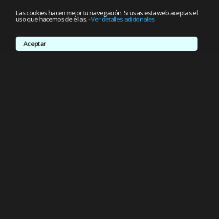
Las cookies hacen mejor tu navegación. Si usas esta web aceptas el
uso que hacemos de ellas.
-
Ver detalles adicionales
Aceptar